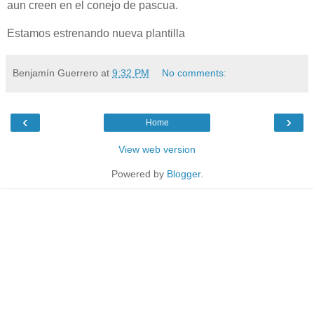
aun creen en el conejo de pascua.
Estamos estrenando nueva plantilla
Benjamín Guerrero
at
9:32 PM
No comments:
‹
›
Home
View web version
Powered by
Blogger
.